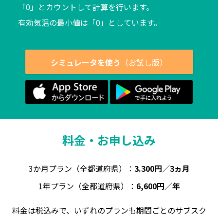
「0」とカウントして計算を行います。
有効気温の最小値は「0」としています。
シミュレータを使う
（お試し版）
料金・お申し込み
3か月プラン（全都道府県）：
3.300円／3ヵ月
1年プラン（全都道府県）：
6,600円／年
料金は税込みで、いずれのプランも期間ごとのサブスク