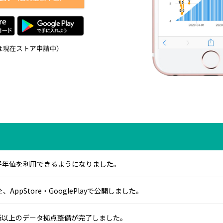
31まで平年値を利用できるようになりました。
ppStore・GooglePlayで公開しました。
0カ所以上のデータ拠点整備が完了しました。