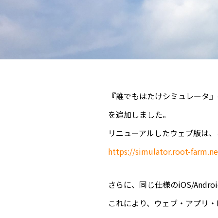
『誰でもはたけシミュレータ』
を追加しました。
リニューアルしたウェブ版は、
https://simulator.root-farm.n
さらに、同じ仕様のiOS/And
これにより、ウェブ・アプリ・