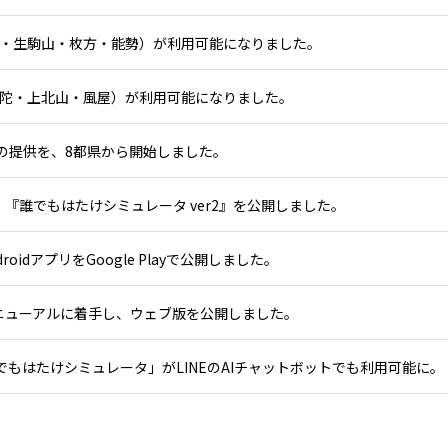
堺・生駒山・枚方・能勢）が利用可能になりました。
宇陀・上北山・風屋）が利用可能になりました。
』の提供を、8都県から開始しました。
『誰でもはたけシミュレータ ver2』を公開しました。
idアプリをGoogle Playで公開しました。
ニューアルに着手し、ウェブ版を公開しました。
でもはたけシミュレータ」がLINEのAIチャットボットでも利用可能に。