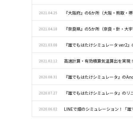
『大阪府』の6か所（大阪・熊取・
2021.04.25
『奈良県』の5か所（奈良・針・大
2021.04.18
『誰でもはたけシミュレータ ver2
2021.03.08
高速計算・有効積算気温算出を実現！
2021.02.12
『誰でもはたけシミュレータ』のAndro
2020.08.31
『誰でもはたけシミュレータ』のリ
2020.07.27
LINEで畑のシミュレーション！「誰
2020.06.02