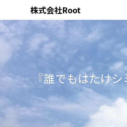
株式会社Root
『誰でもはたけシ